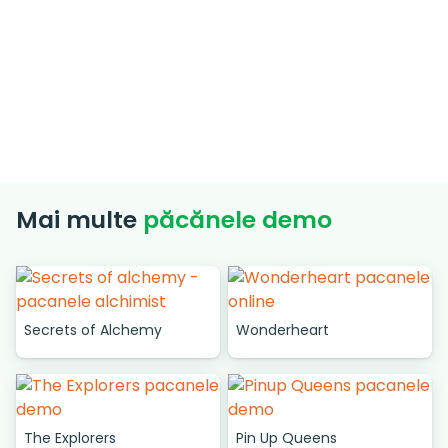
Mai multe
păcănele demo
Secrets of Alchemy
Wonderheart
The Explorers
Pin Up Queens