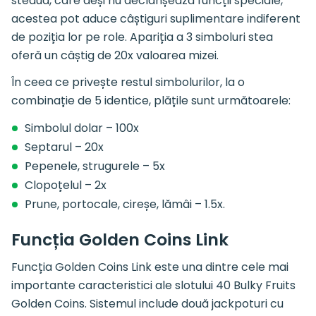
steaua, care deși nu declanșează funcții speciale,
acestea pot aduce câștiguri suplimentare indiferent
de poziția lor pe role. Apariția a 3 simboluri stea
oferă un câștig de 20x valoarea mizei.
În ceea ce privește restul simbolurilor, la o
combinație de 5 identice, plățile sunt următoarele:
Simbolul dolar – 100x
Septarul – 20x
Pepenele, strugurele – 5x
Clopoțelul – 2x
Prune, portocale, cireșe, lămâi – 1.5x.
Funcția Golden Coins Link
Funcția Golden Coins Link este una dintre cele mai
importante caracteristici ale slotului 40 Bulky Fruits
Golden Coins. Sistemul include două jackpoturi cu