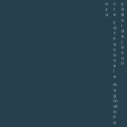
c
n
s
t
z
ă
e
a
lil
o
E
r
G
d
T
e
P
j
a
o
c
c
a
u
n
ri
e
l
e
Pr
a
g
m
at
ic
P
a