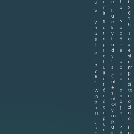
e
e
f
i
u
n
o
2
L
V
it
i
0
u
i
2
R
c
P
v
6
o
k
ă
a
ti
y
c
T
b
ri
L
ă
a
e
g
a
n
x
t
r
d
e
e
P
a
y
l
și
l
t
’
e
i
a
u
s
c
m
y
it
u
p
G
e
e
c
o
at
r
f
l
zi
e
ă
o
te
W
s
r
p
c
in
of
ă
o
a
b
Ol
d
ț
zi
o
y
e
e
n
ss
m
p
i
o
p
L
u
u
P
F
u
n
s
ă
u
c