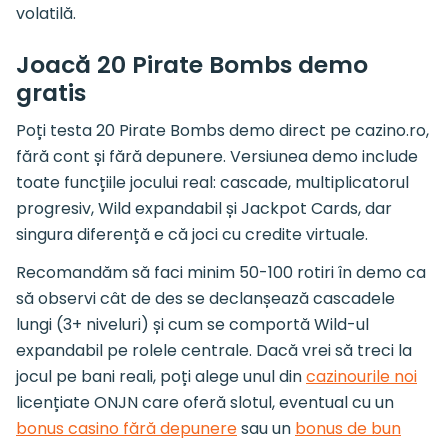
volatilă.
Joacă 20 Pirate Bombs demo
gratis
Poți testa 20 Pirate Bombs demo direct pe cazino.ro,
fără cont și fără depunere. Versiunea demo include
toate funcțiile jocului real: cascade, multiplicatorul
progresiv, Wild expandabil și Jackpot Cards, dar
singura diferență e că joci cu credite virtuale.
Recomandăm să faci minim 50-100 rotiri în demo ca
să observi cât de des se declanșează cascadele
lungi (3+ niveluri) și cum se comportă Wild-ul
expandabil pe rolele centrale. Dacă vrei să treci la
jocul pe bani reali, poți alege unul din
cazinourile noi
licențiate ONJN care oferă slotul, eventual cu un
bonus casino fără depunere
sau un
bonus de bun