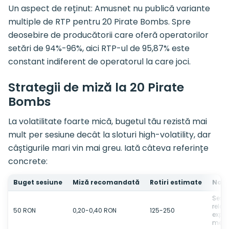
Un aspect de reținut: Amusnet nu publică variante
multiple de RTP pentru 20 Pirate Bombs. Spre
deosebire de producătorii care oferă operatorilor
setări de 94%-96%, aici RTP-ul de 95,87% este
constant indiferent de operatorul la care joci.
Strategii de miză la 20 Pirate
Bombs
La volatilitate foarte mică, bugetul tău rezistă mai
mult per sesiune decât la sloturi high-volatility, dar
câștigurile mari vin mai greu. Iată câteva referințe
concrete:
Buget sesiune
Miză recomandată
Rotiri estimate
Not
Sesi
relax
50 RON
0,20-0,40 RON
125-250
explo
meca