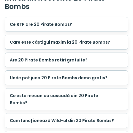
Bombs
Ce RTP are 20 Pirate Bombs?
Care este câștigul maxim la 20 Pirate Bombs?
Are 20 Pirate Bombs rotiri gratuite?
Unde pot juca 20 Pirate Bombs demo gratis?
Ce este mecanica cascadă din 20 Pirate
Bombs?
Cum funcționează Wild-ul din 20 Pirate Bombs?