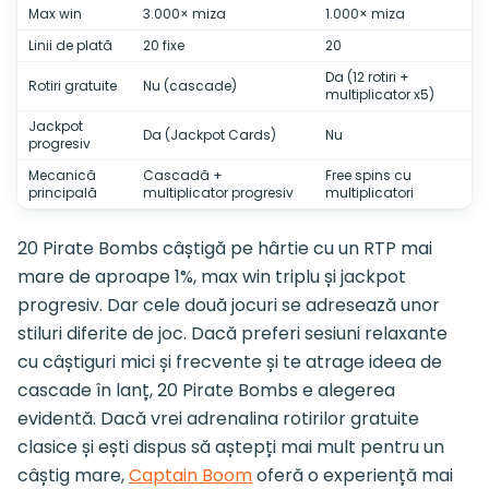
Max win
3.000× miza
1.000× miza
Linii de plată
20 fixe
20
Da (12 rotiri +
Rotiri gratuite
Nu (cascade)
multiplicator x5)
Jackpot
Da (Jackpot Cards)
Nu
progresiv
Mecanică
Cascadă +
Free spins cu
principală
multiplicator progresiv
multiplicatori
20 Pirate Bombs câștigă pe hârtie cu un RTP mai
mare de aproape 1%, max win triplu și jackpot
progresiv. Dar cele două jocuri se adresează unor
stiluri diferite de joc. Dacă preferi sesiuni relaxante
cu câștiguri mici și frecvente și te atrage ideea de
cascade în lanț, 20 Pirate Bombs e alegerea
evidentă. Dacă vrei adrenalina rotirilor gratuite
clasice și ești dispus să aștepți mai mult pentru un
câștig mare,
Captain Boom
oferă o experiență mai