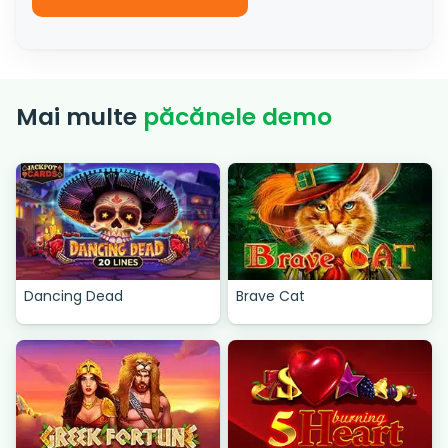
Mai multe
păcănele demo
Dancing Dead
Brave Cat