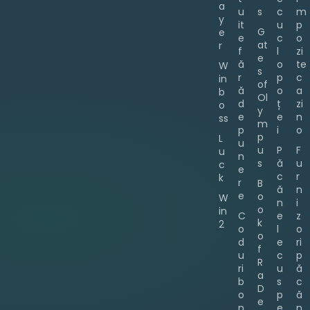
a
u
s
c
m
y
it
u
p
G
e
e
c
o
at
r
f
l
zi
e
ă
o
te
W
s
r
p
c
in
of
ă
o
a
b
Ol
d
ț
zi
o
y
e
e
n
ss
m
p
i
o
p
L
u
u
P
F
u
n
s
ă
u
c
e
c
r
k
r
B
ă
n
e
o
W
n
i
o
in
C
e
z
k
2
o
l
o
o
d
e
ri
f
u
c
p
R
ri
u
ă
a
b
s
c
D
o
p
ă
e
n
e
n