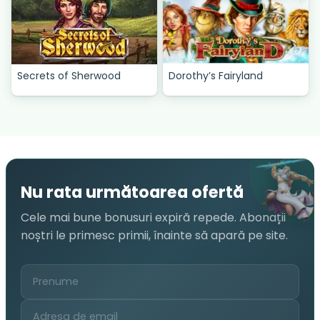
Secrets of Sherwood
Dorothy’s Fairyland
Nu rata următoarea ofertă
Cele mai bune bonusuri expiră repede. Abonații
noștri le primesc primii, înainte să apară pe site.