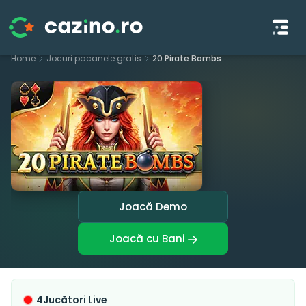
S
Home
Jocuri pacanele gratis
20 Pirate Bombs
k
i
p
t
o
c
o
n
t
Joacă Demo
e
n
Joacă cu Bani
t
4
Jucători Live