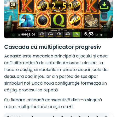
Cascada cu multiplicator progresiv
Aceasta este mecanica principală a jocului și ceea
ce îl diferențiază de sloturile Amusnet clasice. La
fiecare câștig, simbolurile implicate dispar, cele de
deasupra cad în jos, iar din partea de sus apar
simboluri noi. Dacă noua configurație formează un
câștig, procesul se repetă.
Cu fiecare cascadă consecutivă dintr-o singură
rotire, multiplicatorul crește cu +1: