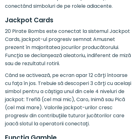
conectând simboluri de pe rolele adiacente.
Jackpot Cards
20 Pirate Bombs este conectat la sistemul Jackpot
Cards, jackpot-ul progresiv semnat Amusnet
prezent în majoritatea jocurilor producătorului.
Funcția se declanșează aleatoriu, indiferent de miză
sau de rezultatul rotirii.
Când se activează, pe ecran apar 12 cărți întoarse
cu fața în jos. Trebuie să descoperi 3 cărți cu același
simbol pentru a câștiga unul din cele 4 niveluri de
jackpot: Treflă (cel mai mic), Caro, Inimă sau Pică
(cel mai mare). Valorile jackpot-urilor cresc
progresiv din contribuțiile tuturor jucătorilor care
joacă slotul la operatorii conectați.
Funcția Gamble