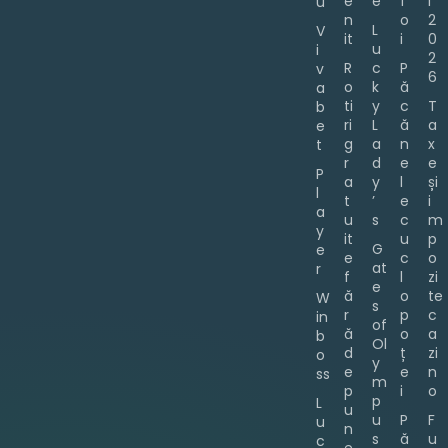
e
e
f
i
u
n
o
2
L
V
it
i
0
u
i
2
R
c
P
v
6
o
k
ă
a
ti
y
c
T
b
ri
L
ă
a
e
g
a
n
x
t
r
d
e
e
P
a
y
l
și
l
t
’
e
i
a
u
s
c
m
y
it
u
p
G
e
e
c
o
at
r
f
l
zi
e
ă
o
te
W
s
r
p
c
in
of
ă
o
a
b
Ol
d
ț
zi
o
y
e
e
n
ss
m
p
i
o
p
L
u
u
P
F
u
n
s
ă
u
c