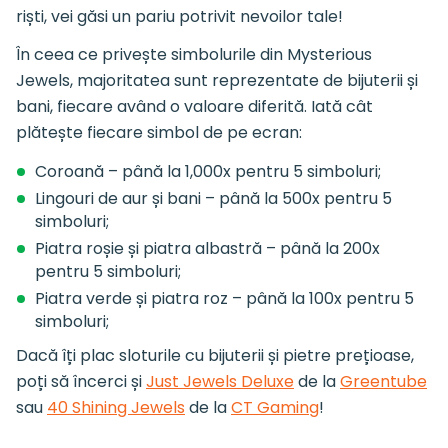
riști, vei găsi un pariu potrivit nevoilor tale!
În ceea ce privește simbolurile din Mysterious
Jewels, majoritatea sunt reprezentate de bijuterii și
bani, fiecare având o valoare diferită. Iată cât
plătește fiecare simbol de pe ecran:
Coroană – până la 1,000x pentru 5 simboluri;
Lingouri de aur și bani – până la 500x pentru 5
simboluri;
Piatra roșie și piatra albastră – până la 200x
pentru 5 simboluri;
Piatra verde și piatra roz – până la 100x pentru 5
simboluri;
Dacă îți plac sloturile cu bijuterii și pietre prețioase,
poți să încerci și
Just Jewels Deluxe
de la
Greentube
sau
40 Shining Jewels
de la
CT Gaming
!