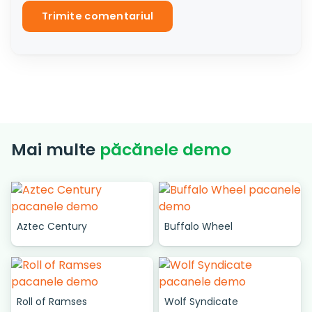
Mai multe
păcănele demo
Aztec Century
Buffalo Wheel
Roll of Ramses
Wolf Syndicate