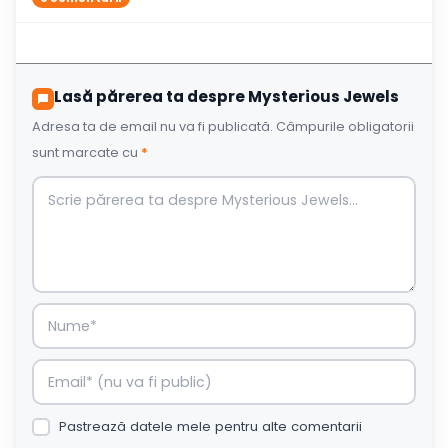
Lasă părerea ta despre Mysterious Jewels
Adresa ta de email nu va fi publicată.
Câmpurile obligatorii
sunt marcate cu
*
Pastrează datele mele pentru alte comentarii