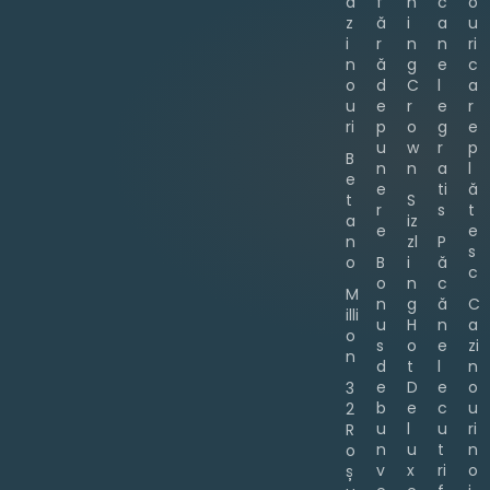
a
f
n
c
o
z
ă
i
a
u
i
r
n
n
ri
n
ă
g
e
c
o
d
C
l
a
u
e
r
e
r
ri
p
o
g
e
u
w
r
p
B
n
n
a
l
e
e
ti
ă
t
S
r
s
t
a
iz
e
e
n
zl
P
s
o
B
i
ă
c
o
n
c
M
n
g
ă
C
illi
u
H
n
a
o
s
o
e
zi
n
d
t
l
n
e
D
e
o
3
b
e
c
u
2
u
l
u
ri
R
n
u
t
n
o
v
x
ri
o
ș