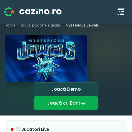
S
Home
Jocuri pacanele gratis
Mysterious Jewels
k
i
p
t
o
c
o
n
t
Joacă Demo
e
n
Joacă cu Bani
t
Jucători Live