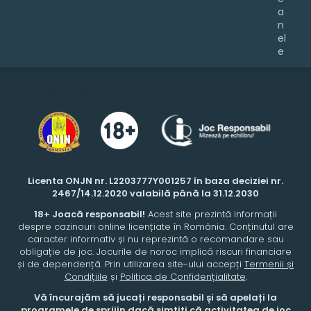
a
n
el
e
Imagini logo
Licenta ONJN nr. L2203777Y001257 în baza deciziei nr.
2467/14.12.2020 valabilă până la 31.12.2030
18+ Joacă responsabil!
Acest site prezintă informații
despre cazinouri online licențiate în România. Conținutul are
caracter informativ și nu reprezintă o recomandare sau
obligație de joc. Jocurile de noroc implică riscuri financiare
și de dependență. Prin utilizarea site-ului accepți
Termenii și
Condițiile
și
Politica de Confidențialitate
.
Vă încurajăm să jucați responsabil și să apelați la
programele de sprijin dacă simțiți că activitatea de joc