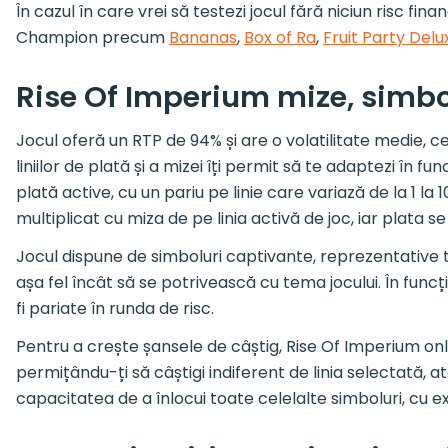
În cazul în care vrei să testezi jocul fără niciun risc fi
Champion precum
Bananas
,
Box of Ra
,
Fruit Party Delu
Rise Of Imperium mize, simbol
Jocul oferă un RTP de 94% și are o volatilitate medie, ce
liniilor de plată și a mizei îți permit să te adaptezi în f
plată active, cu un pariu pe linie care variază de la 1 la
multiplicat cu miza de pe linia activă de joc, iar plata 
Jocul dispune de simboluri captivante, reprezentative tem
așa fel încât să se potrivească cu tema jocului. În func
fi pariate în runda de risc.
Pentru a crește șansele de câștig, Rise Of Imperium onl
permițându-ți să câștigi indiferent de linia selectată, a
capacitatea de a înlocui toate celelalte simboluri, cu 