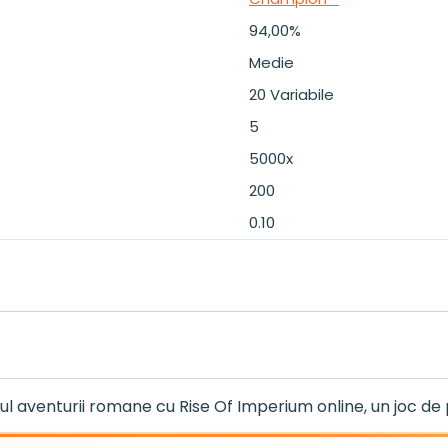
94,00%
Medie
20 Variabile
5
5000x
200
0.10
alul aventurii romane cu Rise Of Imperium online, un joc d