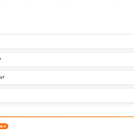
?
um?
rii