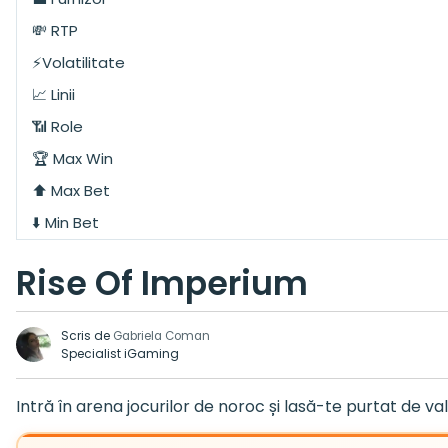
💸 RTP
⚡Volatilitate
📈 Linii
📶 Role
🏆 Max Win
⬆️ Max Bet
⬇️ Min Bet
Rise Of Imperium
Scris de
Gabriela Coman
Specialist iGaming
Intră în arena jocurilor de noroc și lasă-te purtat de v