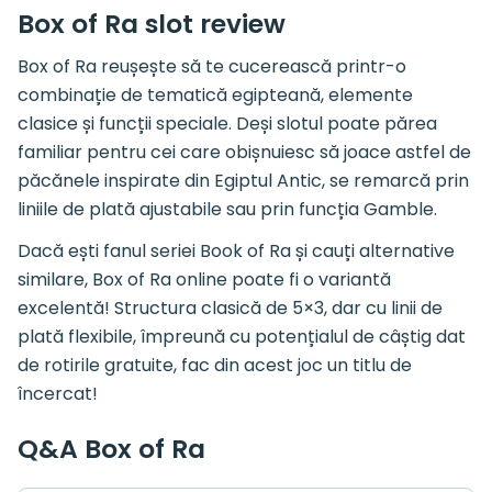
Box of Ra slot review
Box of Ra reușește să te cucerească printr-o
combinație de tematică egipteană, elemente
clasice și funcții speciale. Deși slotul poate părea
familiar pentru cei care obișnuiesc să joace astfel de
păcănele inspirate din Egiptul Antic, se remarcă prin
liniile de plată ajustabile sau prin funcția Gamble.
Dacă ești fanul seriei Book of Ra și cauți alternative
similare, Box of Ra online poate fi o variantă
excelentă! Structura clasică de 5×3, dar cu linii de
plată flexibile, împreună cu potențialul de câștig dat
de rotirile gratuite, fac din acest joc un titlu de
încercat!
Q&A Box of Ra