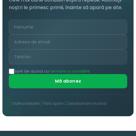
noștri le primesc primii, înainte să apară pe site.
Sunt de acord cu
termenii și condițiile
Mă abonez
Date protejate
Fără spam
Dezabonare oricând