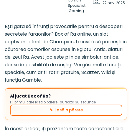
Coman
27 nov. 2025
Specialist
iGaming
Ești gata să înfrunți provocările pentru a descoperi
secretele faraonilor? Box of Ra online, un slot
captivant oferit de Champion, te invită să pornești în
căutarea comorilor ascunse în Egiptul Antic, alături
de, zeul Ra. Acest joc este plin de simboluri antice,
dar și de posibilități de câștig! Vei găsi multe funcții
speciale, cum ar fi: rotiri gratuite, Scatter, Wild și
funcția Gamble.
Ai jucat Box of Ra?
Fii primul care lasă o părere · durează 30 secunde
✎ Lasă o părere
În acest articol, îți prezentăm toate caracteristicile