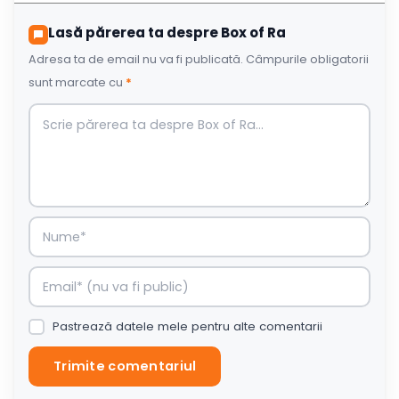
Lasă părerea ta despre Box of Ra
Adresa ta de email nu va fi publicată.
Câmpurile obligatorii
sunt marcate cu
*
Pastrează datele mele pentru alte comentarii