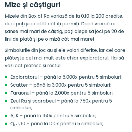
Mize și câștiguri
Mizele din Box of Ra variază de la 0.10 la 200 credite,
deci poți juca atât cât îți permiți. Dacă vrei să ai
șanse mai mari de câștig, poți alege să joci pe 20 de
linii de plată și pe o miză cât mai mare!
Simbolurile din joc au și ele valori diferite, iar cel care
plătește cel mai mult este chiar exploratorul. Hai să
vezi cât plătesc și restul:
Exploratorul – până la 5,000x pentru 5 simboluri;
Scatter – până la 3,000x pentru 5 simboluri;
Faraonul – până la 2,000x pentru 5 simboluri;
Zeul Ra și scarabeul – până la 750x pentru 5
simboluri;
A, K – până la 150x pentru 5 simboluri;
Q, J, 10 – până la 100x pentru 5 simboluri;