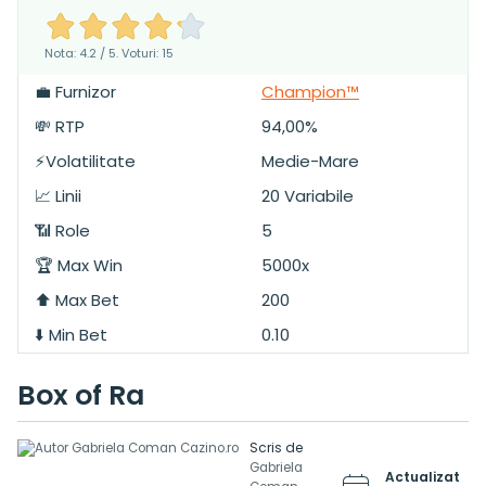
Nota: 4.2 / 5. Voturi: 15
💼 Furnizor
Champion™
💸 RTP
94,00%
⚡Volatilitate
Medie-Mare
📈 Linii
20 Variabile
📶 Role
5
🏆 Max Win
5000x
⬆️ Max Bet
200
⬇️ Min Bet
0.10
Box of Ra
Scris de
Gabriela
Actualizat