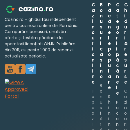
C
B
P
C
G
a
o
ă
a
h
z
n
c
t
i
Cazino.ro – ghidul tău independent
i
u
ă
e
d
pentru cazinouri online din România.
n
s
n
g
u
Comparăm bonusuri, analizăm
o
u
e
o
r
oferte și testăm păcănele la
u
r
l
r
i
r
i
e
i
&
operatorii licențiați ONJN. Publicăm
i
c
p
i
r
din 2011, cu peste 1.000 de recenzii
o
a
o
p
e
actualizate periodic.
n
s
p
ă
s
l
i
u
c
u
i
n
l
ă
r
n
o
a
n
s
e
r
e
e
B
e
l
T
o
C
e
o
n
S
a
p
u
h
P
zi
c
s
i
a
n
a
f
n
c
o
z
ă
i
a
u
i
r
n
n
ri
n
ă
g
e
c