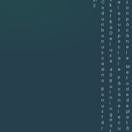
in
C
e
z
k
2
o
l
o
o
d
e
ri
f
u
c
p
R
ri
u
ă
a
b
s
c
D
o
p
ă
e
n
e
n
l
u
c
e
u
s
i
l
x
c
a
e
e
a
l
M
si
e
4
e
n
0
P
t
o
B
ă
o
u
B
c
d
r
o
ă
e
n
n
n
d
i
u
e
e
n
s
l
pl
g
f
e
a
H
ă
c
t
o
r
u
ă
t