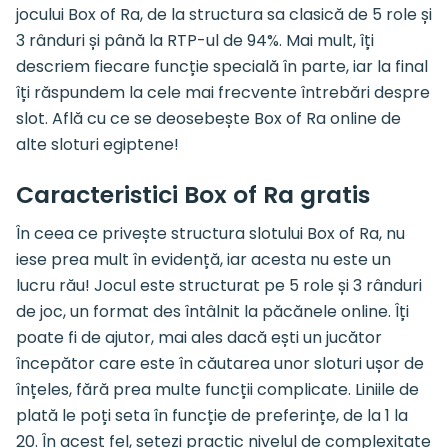
jocului Box of Ra, de la structura sa clasică de 5 role și
3 rânduri și până la RTP-ul de 94%. Mai mult, îți
descriem fiecare funcție specială în parte, iar la final
îți răspundem la cele mai frecvente întrebări despre
slot. Află cu ce se deosebește Box of Ra online de
alte sloturi egiptene!
Caracteristici Box of Ra gratis
În ceea ce privește structura slotului Box of Ra, nu
iese prea mult în evidență, iar acesta nu este un
lucru rău! Jocul este structurat pe 5 role și 3 rânduri
de joc, un format des întâlnit la păcănele online. Îți
poate fi de ajutor, mai ales dacă ești un jucător
începător care este în căutarea unor sloturi ușor de
înțeles, fără prea multe funcții complicate. Liniile de
plată le poți seta în funcție de preferințe, de la 1 la
20. În acest fel, setezi practic nivelul de complexitate