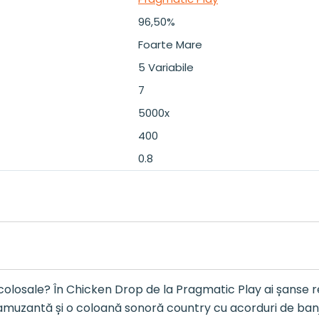
96,50%
Foarte Mare
5 Variabile
7
5000x
400
0.8
olosale? În Chicken Drop de la Pragmatic Play ai șanse re
zantă și o coloană sonoră country cu acorduri de banjo ca