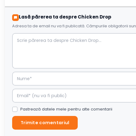
Lasă părerea ta despre Chicken Drop
Adresa ta de email nu va fi publicată.
Câmpurile obligatorii su
Pastrează datele mele pentru alte comentarii