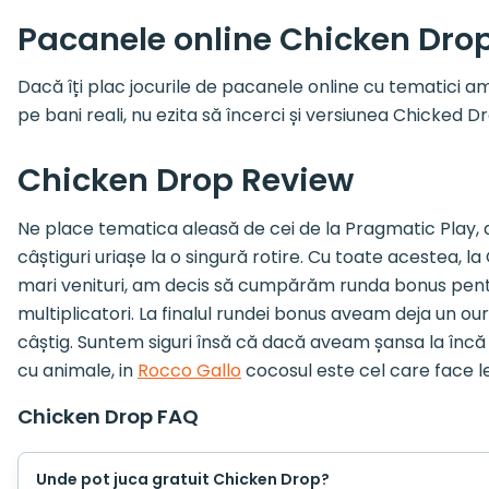
Pacanele online Chicken Dro
Dacă îți plac jocurile de pacanele online cu tematici a
pe bani reali, nu ezita să încerci și versiunea Chicked D
Chicken Drop Review
Ne place tematica aleasă de cei de la Pragmatic Play, 
câștiguri uriașe la o singură rotire. Cu toate acestea, 
mari venituri, am decis să cumpărăm runda bonus pentru 
multiplicatori. La finalul rundei bonus aveam deja un o
câștig. Suntem siguri însă că dacă aveam șansa la încă 5 
cu animale, in
Rocco Gallo
cocosul este cel care face le
Chicken Drop FAQ
Unde pot juca gratuit Chicken Drop?