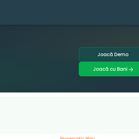
Joacă Demo
Joacă cu Bani
Pragmatic Play