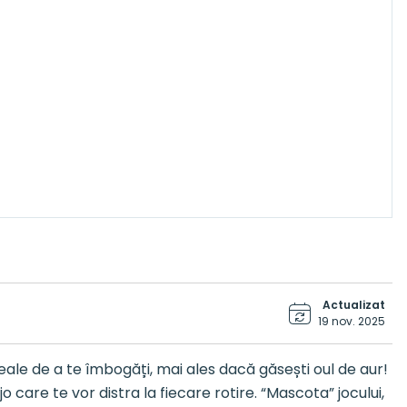
Actualizat
19 nov. 2025
ale de a te îmbogăți, mai ales dacă găsești oul de aur!
re te vor distra la fiecare rotire. “Mascota” jocului,