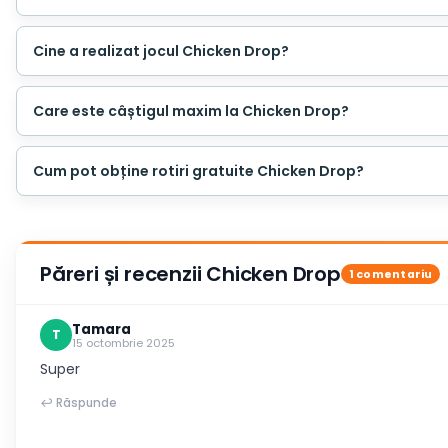
Cine a realizat jocul Chicken Drop?
Care este câștigul maxim la Chicken Drop?
Cum pot obține rotiri gratuite Chicken Drop?
Păreri și recenzii Chicken Drop
1 comentariu
Tamara
T
15 octombrie 2025
Super
↩ Răspunde