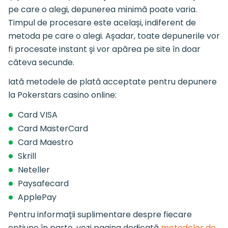
pe care o alegi, depunerea minimă poate varia.
Timpul de procesare este același, indiferent de
metoda pe care o alegi. Așadar, toate depunerile vor
fi procesate instant și vor apărea pe site în doar
câteva secunde.
Iată metodele de plată acceptate pentru depunere
la Pokerstars casino online:
Card VISA
Card MasterCard
Card Maestro
Skrill
Neteller
Paysafecard
ApplePay
Pentru informații suplimentare despre fiecare
opțiune în parte, vezi pagina dedicată
metodelor de