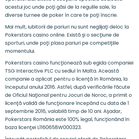
acestui joc unde poți găsi de la regulile sale, la
diverse turnee de poker în care te poți înscrie.
Mai mult, iubitorii de pariuri nu sunt neglijați deloc la
Pokerstars casino online. Există și o secțiune de
sporturi, unde poți plasa pariuri pe competițiile
momentului.
Pokerstars casino funcționează sub egida companiei
TSG Interactive PLC cu sediul în Malta. Această
companie a aplicat pentru o licență în România, la
începutul anului 2016. Astfel, după verificările făcute
de Oficiul Național pentru Jocuri de Noroc, a primit o
licență validă de funcționare începând cu data de 1
septembrie 2016, valabilă timp de 10 ani. Așadar,
Pokerstars România este 100% legal, funcționând în
baza licenței L1160658W000323.