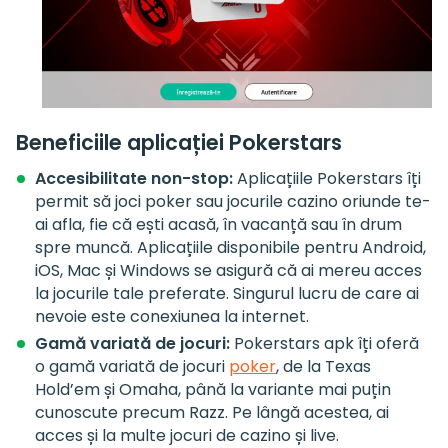
Beneficiile aplicației Pokerstars
Accesibilitate non-stop:
Aplicațiile Pokerstars îți
permit să joci poker sau jocurile cazino oriunde te-
ai afla, fie că ești acasă, în vacanță sau în drum
spre muncă. Aplicațiile disponibile pentru Android,
iOS, Mac și Windows se asigură că ai mereu acces
la jocurile tale preferate. Singurul lucru de care ai
nevoie este conexiunea la internet.
Gamă variată de jocuri:
Pokerstars apk îți oferă
o gamă variată de jocuri
poker
, de la Texas
Hold’em și Omaha, până la variante mai puțin
cunoscute precum Razz. Pe lângă acestea, ai
acces și la multe jocuri de cazino și live.