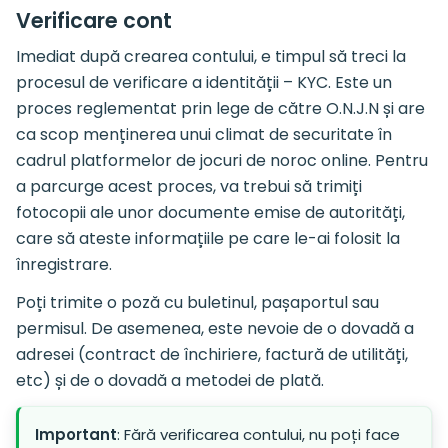
Verificare cont
Imediat după crearea contului, e timpul să treci la
procesul de verificare a identității – KYC. Este un
proces reglementat prin lege de către O.N.J.N și are
ca scop menținerea unui climat de securitate în
cadrul platformelor de jocuri de noroc online. Pentru
a parcurge acest proces, va trebui să trimiți
fotocopii ale unor documente emise de autorități,
care să ateste informațiile pe care le-ai folosit la
înregistrare.
Poți trimite o poză cu buletinul, pașaportul sau
permisul. De asemenea, este nevoie de o dovadă a
adresei (contract de închiriere, factură de utilități,
etc) și de o dovadă a metodei de plată.
Important
: Fără verificarea contului, nu poți face