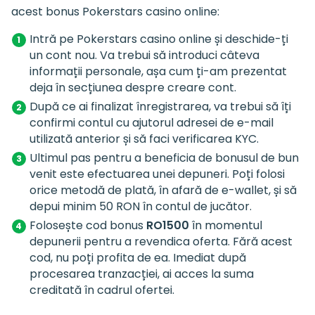
acest bonus Pokerstars casino online:
Intră pe Pokerstars casino online și deschide-ți
un cont nou. Va trebui să introduci câteva
informații personale, așa cum ți-am prezentat
deja în secțiunea despre creare cont.
După ce ai finalizat înregistrarea, va trebui să îți
confirmi contul cu ajutorul adresei de e-mail
utilizată anterior și să faci verificarea KYC.
Ultimul pas pentru a beneficia de bonusul de bun
venit este efectuarea unei depuneri. Poți folosi
orice metodă de plată, în afară de e-wallet, și să
depui minim 50 RON în contul de jucător.
Folosește cod bonus
RO1500
în momentul
depunerii pentru a revendica oferta. Fără acest
cod, nu poți profita de ea. Imediat după
procesarea tranzacției, ai acces la suma
creditată în cadrul ofertei.