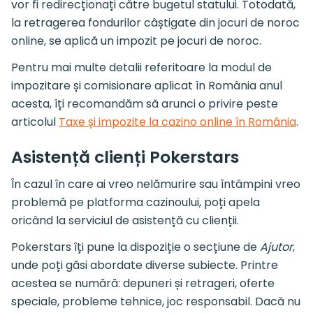
vor fi redirecționați către bugetul statului. Totodată,
la retragerea fondurilor câștigate din jocuri de noroc
online, se aplică un impozit pe jocuri de noroc.
Pentru mai multe detalii referitoare la modul de
impozitare și comisionare aplicat în România anul
acesta, îți recomandăm să arunci o privire peste
articolul
Taxe și impozite la cazino online în România
.
Asistență clienți Pokerstars
În cazul în care ai vreo nelămurire sau întâmpini vreo
problemă pe platforma cazinoului, poți apela
oricând la serviciul de asistență cu clienții.
Pokerstars îți pune la dispoziție o secțiune de
Ajutor
,
unde poți găsi abordate diverse subiecte. Printre
acestea se numără: depuneri și retrageri, oferte
speciale, probleme tehnice, joc responsabil. Dacă nu