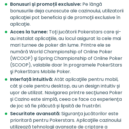
Bonusuri și promoții exclusive:
Pe lângă
bonusurile deja cunoscute ale cazinoului, utilizatorii
aplicației pot beneficia și de promoții exclusive în
aplicație.
Acces la turnee:
Toți jucătorii Pokerstars care și-
au instalat aplicațiile, au locul asigurat la cele mai
mari turnee de poker din lume. Printre ele se
numără World Championship of Online Poker
(WCOOP) şi Spring Championship of Online Poker
(SCOOP), valabile doar în programele PokerStars
şi PokerStars Mobile Poker.
Interfață intuitivă:
Atât aplicațiile pentru mobil,
cât și cele pentru desktop, au un design intuitiv și
ușor de utilizat. Navigarea printre secțiunea Poker
și Cazino este simplă, ceea ce face ca experiența
de joc să fie plăcută și lipsită de frustrări.
Securitate avansată:
Siguranța jucătorilor este
prioritară pentru Pokerstars. Aplicațiile cazinoului
utilizează tehnologii avansate de criptare a