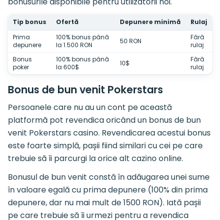
bonusurile disponibile pentru utilizatorii noi.
Tip bonus
Ofertă
Depunere minimă
Rulaj
Prima
100% bonus până
Fără
50 RON
depunere
la 1.500 RON
rulaj
Bonus
100% bonus până
Fără
10$
poker
la 600$
rulaj
Bonus de bun venit Pokerstars
Persoanele care nu au un cont pe această
platformă pot revendica oricând un bonus de bun
venit Pokerstars casino. Revendicarea acestui bonus
este foarte simplă, pașii fiind similari cu cei pe care
trebuie să îi parcurgi la orice alt cazino online.
Bonusul de bun venit constă în adăugarea unei sume
în valoare egală cu prima depunere (100% din prima
depunere, dar nu mai mult de 1500 RON). Iată pașii
pe care trebuie să îi urmezi pentru a revendica