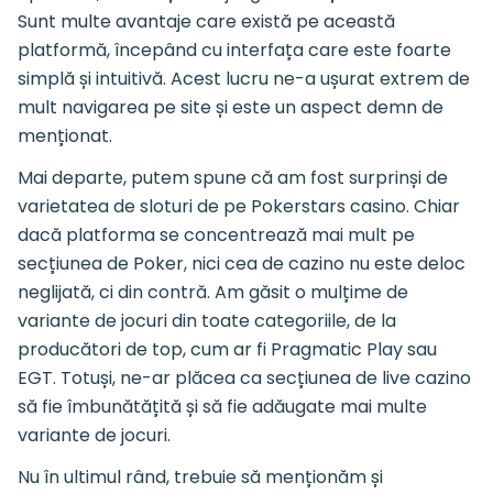
Sunt multe avantaje care există pe această
platformă, începând cu interfața care este foarte
simplă și intuitivă. Acest lucru ne-a ușurat extrem de
mult navigarea pe site și este un aspect demn de
menționat.
Mai departe, putem spune că am fost surprinși de
varietatea de sloturi de pe Pokerstars casino. Chiar
dacă platforma se concentrează mai mult pe
secțiunea de Poker, nici cea de cazino nu este deloc
neglijată, ci din contră. Am găsit o mulțime de
variante de jocuri din toate categoriile, de la
producători de top, cum ar fi Pragmatic Play sau
EGT. Totuși, ne-ar plăcea ca secțiunea de live cazino
să fie îmbunătățită și să fie adăugate mai multe
variante de jocuri.
Nu în ultimul rând, trebuie să menționăm și