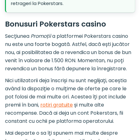
retrageri la Pokerstars.
Bonusuri Pokerstars casino
Secțiunea
Promoții
a platformei Pokerstars casino
nu este una foarte bogată. Astfel, dacă ești jucător
nou, ai posibilitatea de a revendica un bonus de bun
venit în valoare de 1.500 RON. Momentan, nu poți
revendica un bonus fără depunere la înregistrare.
Nici utilizatorii deja înscriși nu sunt neglijați, aceștia
având la dispoziție o mulțime de oferte pe care le
pot folosi de mai multe ori. Acestea îți pot include
premii în bani,
rotiri gratuite
și multe alte
recompense. Dacă ai deja un cont Pokerstars, fii
constant cu ochii pe platforma operatorului.
Mai departe o sa îți spunem mai multe despre