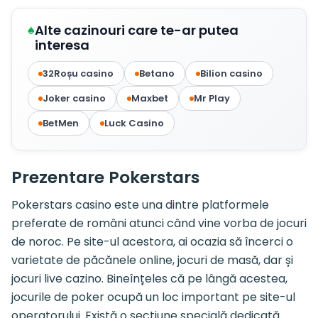
Alte cazinouri care te-ar putea
interesa
32Roșu casino
Betano
Bilion casino
Joker casino
Maxbet
Mr Play
BetMen
Luck Casino
Prezentare Pokerstars
Pokerstars casino este una dintre platformele
preferate de români atunci când vine vorba de jocuri
de noroc. Pe site-ul acestora, ai ocazia să încerci o
varietate de păcănele online, jocuri de masă, dar și
jocuri live cazino. Bineînțeles că pe lângă acestea,
jocurile de poker ocupă un loc important pe site-ul
operatorului. Există o secțiune specială dedicată