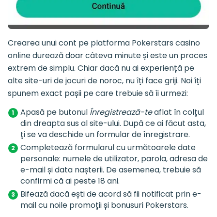
Crearea unui cont pe platforma Pokerstars casino
online durează doar câteva minute și este un proces
extrem de simplu. Chiar dacă nu ai experiență pe
alte site-uri de jocuri de noroc, nu îți face griji. Noi îți
spunem exact pașii pe care trebuie să îi urmezi:
Apasă pe butonul
Înregistrează-te
aflat în colțul
din dreapta sus al site-ului. După ce ai făcut asta,
ți se va deschide un formular de înregistrare.
Completează formularul cu următoarele date
personale: numele de utilizator, parola, adresa de
e-mail și data nașterii. De asemenea, trebuie să
confirmi că ai peste 18 ani.
Bifează dacă ești de acord să fii notificat prin e-
mail cu noile promoții și bonusuri Pokerstars.