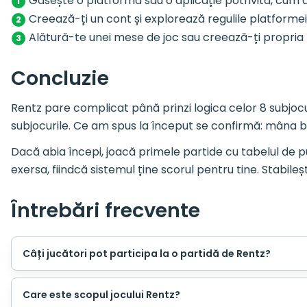
Găsește o platformă sau o aplicație potrivită, cum a
Creează-ți un cont și explorează regulile platformei
Alătură-te unei mese de joc sau creează-ți propria 
Concluzie
Rentz pare complicat până prinzi logica celor 8 subjocur
subjocurile. Ce am spus la început se confirmă: mâna bu
Dacă abia începi, joacă primele partide cu tabelul de pun
exersa, fiindcă sistemul ține scorul pentru tine. Stabileș
Întrebări frecvente
Câți jucători pot participa la o partidă de Rentz?
Care este scopul jocului Rentz?