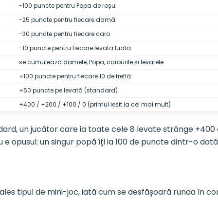
-100 puncte pentru Popa de roșu
-25 puncte pentru fiecare damă
-30 puncte pentru fiecare caro
-10 puncte pentru fiecare levată luată
se cumulează damele, Popa, carourile și levatele
+100 puncte pentru fiecare 10 de treflă
+50 puncte pe levată (standard)
+400 / +200 / +100 / 0 (primul ieșit ia cel mai mult)
andard, un jucător care ia toate cele 8 levate strânge +40
e opusul: un singur popă îți ia 100 de puncte dintr-o dată
 ales tipul de mini-joc, iată cum se desfășoară runda în co