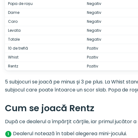
Popa de roșu
Negativ
Dame
Negativ
Caro
Negativ
Levata
Negativ
Totale
Negativ
10 de treflă
Pozitiv
Whist
Pozitiv
Rentz
Pozitiv
5 subjocuri se joacă pe minus și 3 pe plus. La Whist st
subjocul care poate întoarce un scor slab. Popa de roșu 
Cum se joacă Rentz
După ce dealerul a împărțit cărțile, iar primul jucător a
Dealerul notează în tabel alegerea mini-jocului.