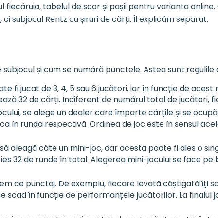
ul fiecăruia, tabelul de scor și pașii pentru varianta onli
ci subjocul Rentz cu șiruri de cărți. Îl explicăm separat.
e subjocul și cum se numără punctele. Astea sunt regulile 
te fi jucat de 3, 4, 5 sau 6 jucători, iar în funcție de acest
ază 32 de cărți. Indiferent de numărul total de jucători, f
ocului, se alege un dealer care împarte cărțile și se ocup
ca în runda respectivă. Ordinea de joc este în sensul acel
 să aleagă câte un mini-joc, dar acesta poate fi ales o si
 ies 32 de runde în total. Alegerea mini-jocului se face pe ba
stem de punctaj. De exemplu, fiecare levată câștigată îți 
 scad în funcție de performanțele jucătorilor. La finalul j