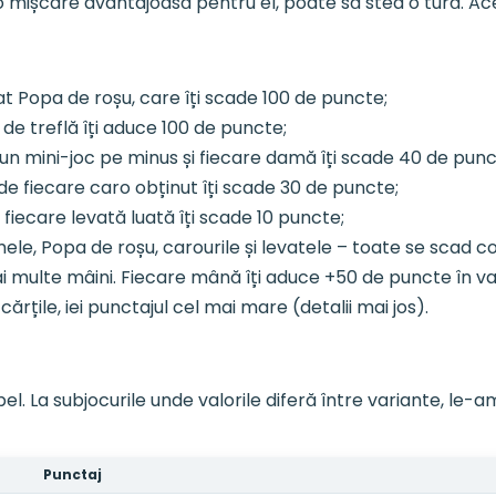
mișcare avantajoasă pentru el, poate să stea o tură. Acea
at Popa de roșu, care îți scade 100 de puncte;
0 de treflă îți aduce 100 de puncte;
 un mini-joc pe minus și fiecare damă îți scade 40 de punc
nde fiecare caro obținut îți scade 30 de puncte;
fiecare levată luată îți scade 10 puncte;
mele, Popa de roșu, carourile și levatele – toate se scad c
i multe mâini. Fiecare mână îți aduce +50 de puncte în v
cărțile, iei punctajul cel mai mare (detalii mai jos).
bel. La subjocurile unde valorile diferă între variante, le
Punctaj