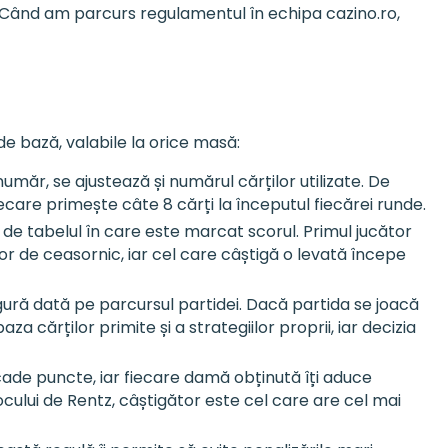
ne. Când am parcurs regulamentul în echipa cazino.ro,
de bază, valabile la orice masă:
 număr, se ajustează și numărul cărților utilizate. De
iecare primește câte 8 cărți la începutul fiecărei runde.
ă de tabelul în care este marcat scorul. Primul jucător
or de ceasornic, iar cel care câștigă o levată începe
ngură dată pe parcursul partidei. Dacă partida se joacă
za cărților primite și a strategiilor proprii, iar decizia
scade puncte, iar fiecare damă obținută îți aduce
ocului de Rentz, câștigător este cel care are cel mai