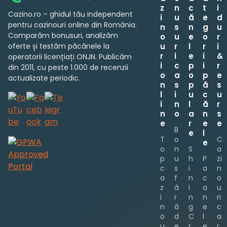
z
n
c
t
i
Cazino.ro – ghidul tău independent
i
u
ă
e
d
pentru cazinouri online din România.
n
s
n
g
u
Comparăm bonusuri, analizăm
o
u
e
o
r
oferte și testăm păcănele la
u
r
l
r
i
r
i
e
i
&
operatorii licențiați ONJN. Publicăm
i
c
p
i
r
din 2011, cu peste 1.000 de recenzii
o
a
o
p
e
actualizate periodic.
n
s
p
ă
s
l
i
u
c
u
i
n
l
ă
r
n
o
a
n
s
e
r
e
e
B
e
l
T
o
C
e
o
n
S
a
p
u
h
P
zi
c
s
i
a
n
a
f
n
c
o
z
ă
i
a
u
i
r
n
n
ri
n
ă
g
e
c
o
d
C
l
a
u
e
r
e
r