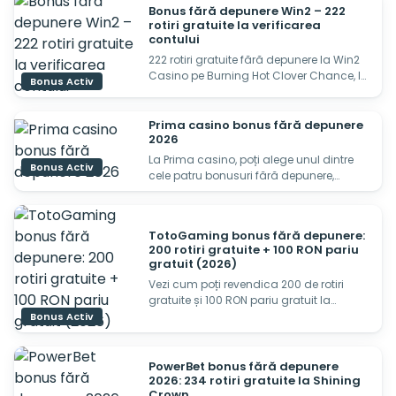
Bonus fără depunere Win2 – 222
rotiri gratuite la verificarea
contului
222 rotiri gratuite fără depunere la Win2
Casino pe Burning Hot Clover Chance, la
Bonus Activ
verificarea contului. Fără cod bonus.
Rulaj...
Prima casino bonus fără depunere
2026
La Prima casino, poți alege unul dintre
Bonus Activ
cele patru bonusuri fără depunere,
valabile doar la verificarea contului.
Fiecare bonus are...
TotoGaming bonus fără depunere:
200 rotiri gratuite + 100 RON pariu
gratuit (2026)
Vezi cum poți revendica 200 de rotiri
gratuite și 100 RON pariu gratuit la
TotoGaming, bonus fără depunere pe
Bonus Activ
care...
PowerBet bonus fără depunere
2026: 234 rotiri gratuite la Shining
Crown