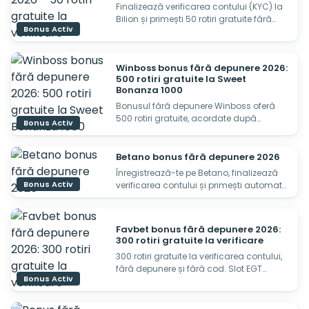
Finalizează verificarea contului (KYC) la
Bilion și primești 50 rotiri gratuite fără
Bonus Activ
depunere (1 RON/rotire) la 40 Super Hot
Bell...
Winboss bonus fără depunere 2026:
500 rotiri gratuite la Sweet
Bonanza 1000
Bonusul fără depunere Winboss oferă
500 rotiri gratuite, acordate după
Bonus Activ
verificarea contului. Află condițiile de
rulaj, termenul limită și ce...
Betano bonus fără depunere 2026
Înregistrează-te pe Betano, finalizează
Bonus Activ
verificarea contului și primești automat
110 rotiri gratuite, fără rulaj și fără
depunere.
Favbet bonus fără depunere 2026:
300 rotiri gratuite la verificare
300 rotiri gratuite la verificarea contului,
fără depunere și fără cod. Slot EGT
Bonus Activ
Digital, rulaj 25x în 48h, limită de...