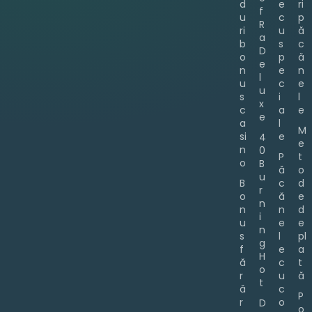
d
e
ri
f
u
c
p
R
ri
u
ă
a
b
s
c
D
o
p
ă
e
n
e
n
l
u
c
e
u
s
i
l
x
c
a
e
e
a
l
M
si
e
4
e
n
0
P
t
o
B
ă
o
u
B
c
d
r
o
ă
e
n
n
n
d
i
u
e
e
n
s
l
pl
g
f
e
a
H
ă
c
t
o
r
u
ă
t
ă
c
P
r
o
D
o