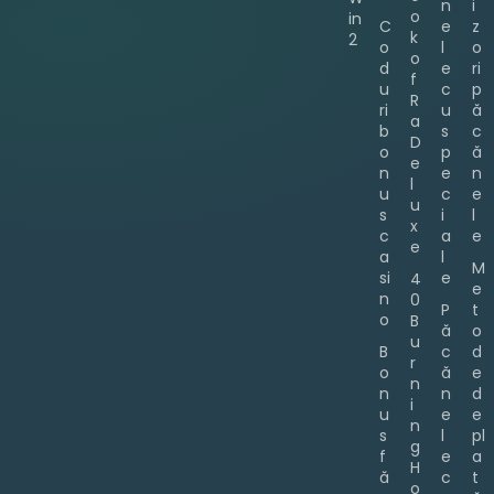
n
i
o
in
C
e
z
k
2
o
l
o
o
d
e
ri
f
u
c
p
R
ri
u
ă
a
b
s
c
D
o
p
ă
e
n
e
n
l
u
c
e
u
s
i
l
x
c
a
e
e
a
l
M
si
e
4
e
n
0
P
t
o
B
ă
o
u
B
c
d
r
o
ă
e
n
n
n
d
i
u
e
e
n
s
l
pl
g
f
e
a
H
ă
c
t
o