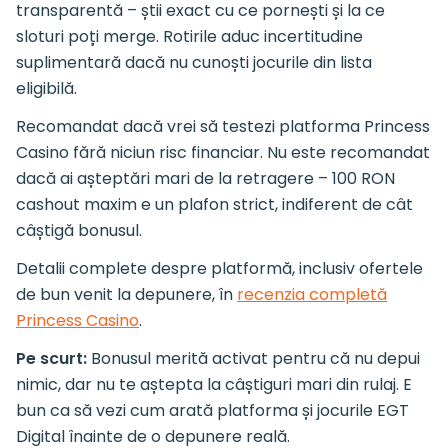
transparentă – știi exact cu ce pornești și la ce
sloturi poți merge. Rotirile aduc incertitudine
suplimentară dacă nu cunoști jocurile din lista
eligibilă.
Recomandat dacă vrei să testezi platforma Princess
Casino fără niciun risc financiar. Nu este recomandat
dacă ai așteptări mari de la retragere – 100 RON
cashout maxim e un plafon strict, indiferent de cât
câștigă bonusul.
Detalii complete despre platformă, inclusiv ofertele
de bun venit la depunere, în
recenzia completă
Princess Casino
.
Pe scurt:
Bonusul merită activat pentru că nu depui
nimic, dar nu te aștepta la câștiguri mari din rulaj. E
bun ca să vezi cum arată platforma și jocurile EGT
Digital înainte de o depunere reală.