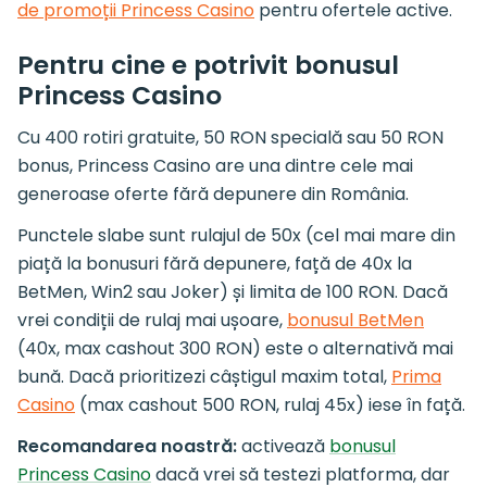
de promoții Princess Casino
pentru ofertele active.
Pentru cine e potrivit bonusul
Princess Casino
Cu 400 rotiri gratuite, 50 RON specială sau 50 RON
bonus, Princess Casino are una dintre cele mai
generoase oferte fără depunere din România.
Punctele slabe sunt rulajul de 50x (cel mai mare din
piață la bonusuri fără depunere, față de 40x la
BetMen, Win2 sau Joker) și limita de 100 RON. Dacă
vrei condiții de rulaj mai ușoare,
bonusul BetMen
(40x, max cashout 300 RON) este o alternativă mai
bună. Dacă prioritizezi câștigul maxim total,
Prima
Casino
(max cashout 500 RON, rulaj 45x) iese în față.
Recomandarea noastră:
activează
bonusul
Princess Casino
dacă vrei să testezi platforma, dar