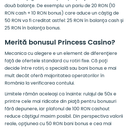
două balanțe. De exemplu: un pariu de 20 RON (10
RON cash + 10 RON bonus) care aduce un câștig de
50 RON va fi creditat astfel: 25 RON în balanța cash și
25 RON în balanța bonus.
Merită bonusul Princess Casino?
Mecanica cu alegere e un element de diferențiere
față de ofertele standard cu rotiri fixe. Că poți
decide între rotiri, o specială sau bani bonus e mai
mult decât oferă majoritatea operatorilor în
România la verificarea contului.
Limitele rămân aceleași ca înainte: rulajul de 50x e
printre cele mai ridicate din piață pentru bonusuri
fără depunere, iar plafonul de 100 RON cashout
reduce câștigul maxim posibil. Din perspectiva valorii
reale, opțiunea cu 50 RON bani bonus e cea mai