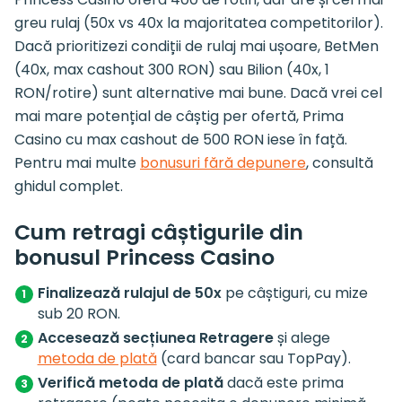
greu rulaj (50x vs 40x la majoritatea competitorilor).
Dacă prioritizezi condiții de rulaj mai ușoare, BetMen
(40x, max cashout 300 RON) sau Bilion (40x, 1
RON/rotire) sunt alternative mai bune. Dacă vrei cel
mai mare potențial de câștig per ofertă, Prima
Casino cu max cashout de 500 RON iese în față.
Pentru mai multe
bonusuri fără depunere
, consultă
ghidul complet.
Cum retragi câștigurile din
bonusul Princess Casino
Finalizează rulajul de 50x
pe câștiguri, cu mize
sub 20 RON.
Accesează secțiunea Retragere
și alege
metoda de plată
(card bancar sau TopPay).
Verifică metoda de plată
dacă este prima