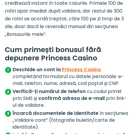
creditează instant în toate cazurile. Primele 100 de
rotiri apar imediat după validare, dar restul de 300
de rotiri se acordă treptat, câte 100 pe zi timp de 3
zile, doar dacă le revendici manual din secțiunea
„Bonusurile mele”.
Cum primești bonusul fără
depunere Princess Casino
Deschide un cont la
Princess Casino
completând formularul cu datele personale: e-
mail, telefon, nume, adresă, cod poștal și CNP.
Verifică-ți numărul de telefon
cu codul primit
prin SMS și
confirmă adresa de e-mail
prin link-
ul de validare.
Încarcă documentele de identitate
în secțiunea
„Validare cont” (fotografie buletin/carte de
identitate).