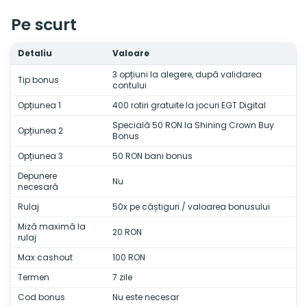
Pe scurt
Detaliu
Valoare
3 opțiuni la alegere, după validarea
Tip bonus
contului
Opțiunea 1
400 rotiri gratuite la jocuri EGT Digital
Specială 50 RON la Shining Crown Buy
Opțiunea 2
Bonus
Opțiunea 3
50 RON bani bonus
Depunere
Nu
necesară
Rulaj
50x pe câștiguri / valoarea bonusului
Miză maximă la
20 RON
rulaj
Max cashout
100 RON
Termen
7 zile
Cod bonus
Nu este necesar