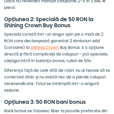
Dacă nu revendici manual calupurile 2-4 în 3 zile, le
pierzi.
Opțiunea 2: Specială de 50 RON la
Shining Crown Buy Bonus
Speciala constă într-un singur spin pe o miză de 2
RON care declanșează garantat 2 simboluri wild
(coroane) la
Shining Crown
Buy Bonus. E o opțiune
directă și fără complicații de calupuri – joci speciala,
câștigul intră în balanța bonus, rulezi de 50x.
Diferența față de cele 400 de rotiri: nu ai nevoie să te
conectezi zilnic și nu există risc de a pierde calupuri
nerevendicate. Totul se întâmplă într-o singură
sesiune.
Opțiunea 3: 50 RON bani bonus
Banii bonus se folosesc liber la jocurile preferate din