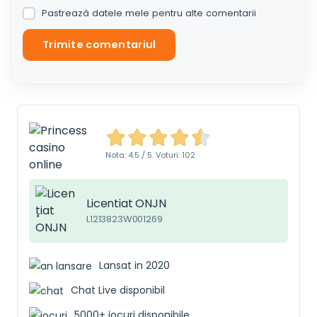
Pastrează datele mele pentru alte comentarii
Nota: 4.5 / 5. Voturi: 102
Licentiat ONJN
L1213823W001269
Lansat in 2020
Chat Live disponibil
5000+ jocuri disponibile