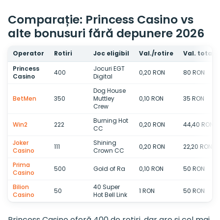
Comparație: Princess Casino vs
alte bonusuri fără depunere 2026
Operator
Rotiri
Joc eligibil
Val./rotire
Val. totală
Princess
Jocuri EGT
400
0,20 RON
80 RON
Casino
Digital
Dog House
BetMen
350
Muttley
0,10 RON
35 RON
Crew
Burning Hot
Win2
222
0,20 RON
44,40 RON
CC
Joker
Shining
111
0,20 RON
22,20 RON
Casino
Crown CC
Prima
500
Gold of Ra
0,10 RON
50 RON
Casino
Bilion
40 Super
50
1 RON
50 RON
Casino
Hot Bell Link
Princess Casino oferă 400 de rotiri, dar are și cel mai