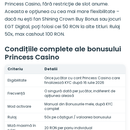
Princess Casino, fără restricție de slot anume.
Aceasta e opțiunea cu cea mai mare flexibilitate –
dacă nu ești fan Shining Crown Buy Bonus sau jocuri
EGT Digital, poți folosi cei 50 RON la alte titluri. Rulaj
50x, max cashout 100 RON.
Condițiile complete ale bonusului
Princess Casino
Criteriu
Detalii
Orice jucător cu cont Princess Casino care
Eligibilitate
finalizează KYC după 16 iulie 2026
O singură dată per jucător, indiferent de
Frecvență
opțiunea aleasă
Manual din Bonusurile mele, după KYC
Mod activare
complet
Rulaj
50x pe câștiguri / valoarea bonusului
Miză maximă în
20 RON per pariu individual