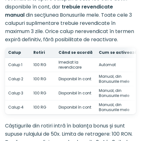
disponibile în cont, dar
trebuie revendicate
manual
din secțiunea Bonusurile mele. Toate cele 3
calupuri suplimentare trebuie revendicate în
maximum 3 zile. Orice calup nerevendicat în termen
expiră definitiv, fără posibilitate de reactivare.
Calup
Rotiri
Când se acordă
Cum se activează
Imediat la
Calup 1
100 RG
Automat
revendicare
Manual, din
Calup 2
100 RG
Disponibil în cont
Bonusurile mele
Manual, din
Calup 3
100 RG
Disponibil în cont
Bonusurile mele
Manual, din
Calup 4
100 RG
Disponibil în cont
Bonusurile mele
Câștigurile din rotiri intră în balanța bonus și sunt
supuse rulajului de 50x. Limita de retragere: 100 RON.