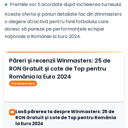
Premiile vor fi acordate după încheierea turneului.
Aceste oferte și pariuri detaliate fac din Winmasters
o alegere atractivă pentru fanii fotbalului care
doresc să parieze pe performanțele echipei
naționale a României la Euro 2024.
Păreri și recenzii Winmasters: 25 de
RON Gratuit și cote de Top pentru
România la Euro 2024
0 comentarii
Lasă părerea ta despre Winmasters: 25 de
RON Gratuit și cote de Top pentru România
la Euro 2024