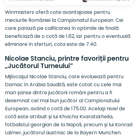
Winmasters oferă cote avantajoase pentru
meciurile României la Campionatul European. Cei
care pariază pe calificarea în optimile de finală
beneficiază de o cotă de 1.62, iar pentru o eventuală
eliminare în sferturi, cota este de 7.40.
Nicolae Stanciu, printre favoriții pentru
„Jucătorul Turneului”
Mijlocașul Nicolae Stanciu, care evoluează pentru
Damac în Arabia Saudită, este cotat cu cele mai
mari șanse dintre jucătorii români pentru a fi
desemnat cel mai bun jucător al Campionatului
European, având o cotă de 175.00. Același nivel de
cotă este atribuit și lui Khvicha Kvaratskhelia,
fotbalistul georgian de la Napoli, precum și lui Konrad
Laimer, jucătorul austriac de la Bayern Munchen.