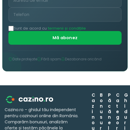
Sunt de acord cu
termenii și condițiile
Mă abonez
Date protejate
Fără spam
Dezabonare oricând
C
B
P
C
G
a
o
ă
a
h
z
n
c
t
i
Cazino.ro – ghidul tău independent
i
u
ă
e
d
pentru cazinouri online din România.
n
s
n
g
u
Comparăm bonusuri, analizăm
o
u
e
o
r
oferte și testăm păcănele la
u
r
l
r
i