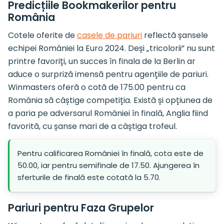
Predicțiile Bookmakerilor pentru
România
Cotele oferite de
casele de pariuri
reflectă șansele
echipei României la Euro 2024. Deși „tricolorii” nu sunt
printre favoriți, un succes în finala de la Berlin ar
aduce o surpriză imensă pentru agențiile de pariuri.
Winmasters oferă o cotă de 175.00 pentru ca
România să câștige competiția. Există și opțiunea de
a paria pe adversarul României în finală, Anglia fiind
favorită, cu șanse mari de a câștiga trofeul.
Pentru calificarea României în finală, cota este de
50.00, iar pentru semifinale de 17.50. Ajungerea în
sferturile de finală este cotată la 5.70.
Pariuri pentru Faza Grupelor