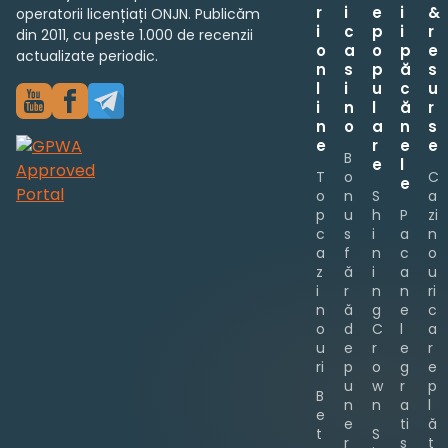
r
i
e
i
&
operatorii licențiați ONJN. Publicăm
i
c
p
i
r
din 2011, cu peste 1.000 de recenzii
o
a
o
p
e
actualizate periodic.
n
s
p
ă
s
l
i
u
c
u
i
n
l
ă
r
n
o
a
n
s
e
r
e
e
B
e
l
T
o
C
e
o
n
S
a
p
u
h
P
zi
c
s
i
a
n
a
f
n
c
o
z
ă
i
a
u
i
r
n
n
ri
n
ă
g
e
c
o
d
C
l
a
u
e
r
e
r
ri
p
o
g
e
u
w
r
p
B
n
n
a
l
e
e
ti
ă
t
S
r
s
t