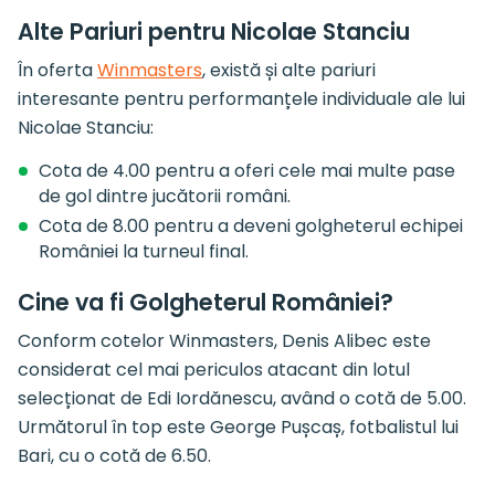
Alte Pariuri pentru Nicolae Stanciu
În oferta
Winmasters
, există și alte pariuri
interesante pentru performanțele individuale ale lui
Nicolae Stanciu:
Cota de 4.00 pentru a oferi cele mai multe pase
de gol dintre jucătorii români.
Cota de 8.00 pentru a deveni golgheterul echipei
României la turneul final.
Cine va fi Golgheterul României?
Conform cotelor Winmasters, Denis Alibec este
considerat cel mai periculos atacant din lotul
selecționat de Edi Iordănescu, având o cotă de 5.00.
Următorul în top este George Pușcaș, fotbalistul lui
Bari, cu o cotă de 6.50.