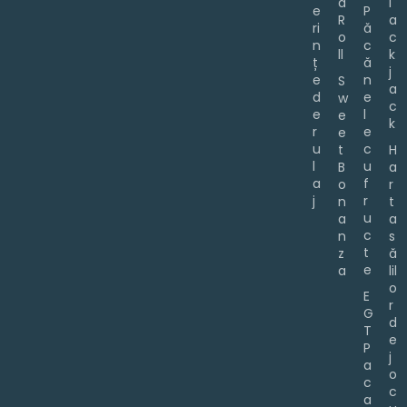
d
l
e
P
R
a
ri
ă
o
c
n
c
ll
k
ț
ă
j
e
n
S
a
d
e
w
c
e
l
e
k
r
e
e
u
c
t
H
l
u
B
a
a
f
o
r
j
r
n
t
u
a
a
c
n
s
t
z
ă
e
a
lil
o
E
r
G
d
T
e
P
j
a
o
c
c
a