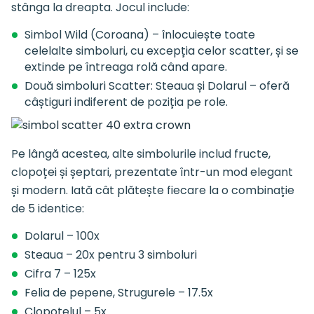
stânga la dreapta. Jocul include:
Simbol Wild (Coroana) – înlocuiește toate
celelalte simboluri, cu excepția celor scatter, și se
extinde pe întreaga rolă când apare.
Două simboluri Scatter: Steaua și Dolarul – oferă
câștiguri indiferent de poziția pe role.
Pe lângă acestea, alte simbolurile includ fructe,
clopoței și șeptari, prezentate într-un mod elegant
și modern. Iată cât plătește fiecare la o combinație
de 5 identice:
Dolarul – 100x
Steaua – 20x pentru 3 simboluri
Cifra 7 – 125x
Felia de pepene, Strugurele – 17.5x
Clopoțelul – 5x