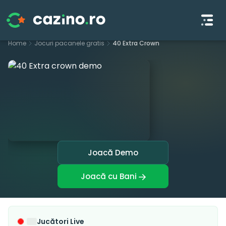
S
Home
Jocuri pacanele gratis
40 Extra Crown
k
i
p
t
o
c
o
n
t
Joacă Demo
e
n
Joacă cu Bani
t
Jucători Live