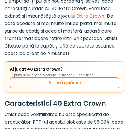
E timpul să-ți pui din nou coroana și să vezi dacă
norocul îți surâde cu 40 Extra Crown, versiunea
extinsă și îmbunătățită a jocului
Extra Crown
! De
data această ai mai multe linii de plată, mai multe
șanse de câștig și acea atmosferă luxoasă care
transformă fiecare rotire într-un spectacol vizual.
Citește până la capăt și află ce secrete ascunde
acest joc creat de Amusnet!
Ai jucat 40 Extra Crown?
Fii primul care lasă o părere · durează 30 secunde
✎ Lasă o părere
Caracteristici 40 Extra Crown
Chiar dacă volatilitatea nu este specificată de
producător, RTP-ul acestui slot este de 96.08%, ceea