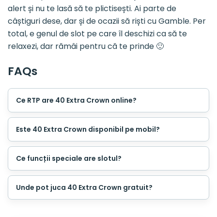
alert și nu te lasă să te plictisești. Ai parte de
câștiguri dese, dar și de ocazii să riști cu Gamble. Per
total, e genul de slot pe care îl deschizi ca să te
relaxezi, dar rămâi pentru că te prinde 🙂
FAQs
Ce RTP are 40 Extra Crown online?
Este 40 Extra Crown disponibil pe mobil?
Ce funcții speciale are slotul?
Unde pot juca 40 Extra Crown gratuit?