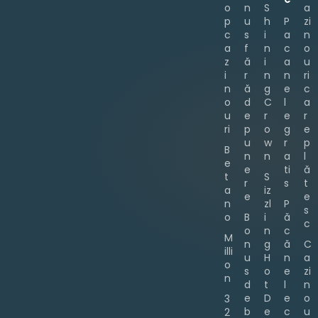
o
n
S
a
p
u
h
P
zi
c
s
i
a
n
a
f
n
c
o
z
ă
i
a
u
i
r
n
n
ri
n
ă
g
e
c
o
d
C
l
a
u
e
r
e
r
ri
p
o
g
e
u
w
r
p
B
n
n
a
l
e
e
ti
ă
t
S
r
s
t
a
iz
e
e
n
zl
P
s
o
B
i
ă
c
o
n
c
M
n
g
ă
C
illi
u
H
n
a
o
s
o
e
zi
n
d
t
l
n
e
D
e
o
3
b
e
c
u
2