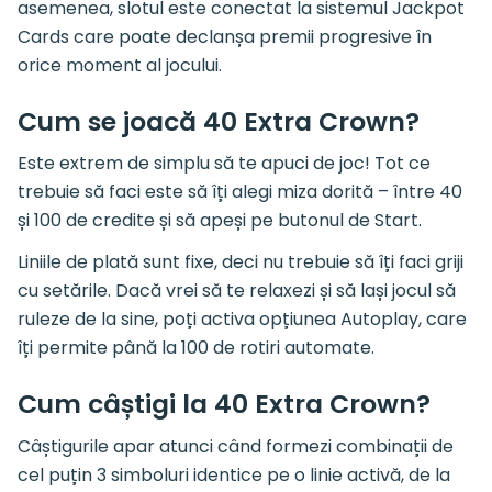
asemenea, slotul este conectat la sistemul Jackpot
Cards care poate declanșa premii progresive în
orice moment al jocului.
Cum se joacă 40 Extra Crown?
Este extrem de simplu să te apuci de joc! Tot ce
trebuie să faci este să îți alegi miza dorită – între 40
și 100 de credite și să apeși pe butonul de Start.
Liniile de plată sunt fixe, deci nu trebuie să îți faci griji
cu setările. Dacă vrei să te relaxezi și să lași jocul să
ruleze de la sine, poți activa opțiunea Autoplay, care
îți permite până la 100 de rotiri automate.
Cum câștigi la 40 Extra Crown?
Câștigurile apar atunci când formezi combinații de
cel puțin 3 simboluri identice pe o linie activă, de la