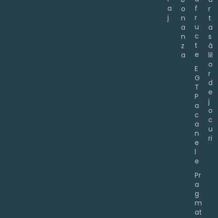
a
f
o
r
j
r
n
t
u
a
a
c
n
s
t
z
ă
e
a
lil
o
E
r
G
d
T
e
P
j
a
o
c
c
a
u
n
ri
e
l
e
Pr
a
g
m
at