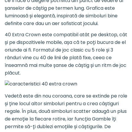
ce îl face o alegere potrivită din punct de vedere al
șanselor de câștig pe termen lung. Grafica este
luminoasă și elegantă, inspirată de simboluri bine
definite care dau un aer sofisticat jocului.
40 Extra Crown este compatibil atât pe desktop, cât
și pe dispozitivele mobile, așa că te poți bucura de el
oriunde ai fi. Formatul de joc clasic cu 5 role și 3
rânduri vine cu 40 de linii de plată fixe, ceea ce
înseamnă mai multe șanse de câștig și un ritm de joc
plăcut.
Vedetă este din nou coroana, care se extinde pe role
și ține locul altor simboluri pentru a crea câștiguri
regale. În plus, două simboluri scatter adaugă un plus
de emoție la fiecare rotire, iar funcția Gamble îți
permite să-ți dublezi emoțiile și câștigurile. De