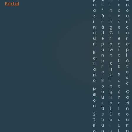
c
s
i
a
n
a
f
n
c
o
z
ă
i
a
u
i
r
n
n
ri
n
ă
g
e
c
o
d
C
l
a
u
e
r
e
r
ri
p
o
g
e
u
w
r
p
B
n
n
a
l
e
e
ti
ă
t
S
r
s
t
a
iz
e
e
n
zl
P
s
o
B
i
ă
c
o
n
c
M
n
g
ă
C
illi
u
H
n
a
o
s
o
e
zi
n
d
t
l
n
e
D
e
o
3
b
e
c
u
2
u
l
u
ri
R
n
u
t
n
o