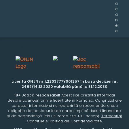
a
c
a
n
el
e
Imagini logo
Licenta ONJN nr. L2203777Y001257 în baza deciziei nr.
2467/14.12.2020 valabilă până la 31.12.2030
18+ Joacă responsabil!
Acest site prezintă informații
despre cazinouri online licențiate în România. Conținutul are
caracter informativ și nu reprezintă o recomandare sau
obligație de joc. Jocurile de noroc implică riscuri financiare
și de dependență. Prin utilizarea site-ului accepți
Termenii și
Condițiile
și
Politica de Confidențialitate
.