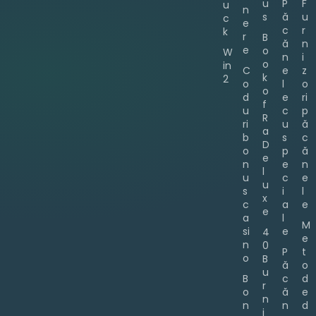
u
P
F
u
n
s
ă
u
c
e
c
r
k
r
B
ă
n
e
o
W
n
i
o
in
C
e
z
k
2
o
l
o
o
d
e
ri
f
u
c
p
R
ri
u
ă
a
b
s
c
D
o
p
ă
e
n
e
n
l
u
c
e
u
s
i
l
x
c
a
e
e
a
l
M
si
e
4
e
n
0
P
t
o
B
ă
o
u
B
c
d
r
o
ă
e
n
n
n
d
i